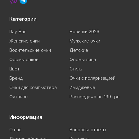
Категории
Ray-Ban
Новинки 2026
Женские очки
Мужские очки
Водительские очки
Детские
Формы очков
Формы лица
Цвет
Стиль
Бренд
Очки с поляризацией
Очки для компьютера
Имиджевые
Футляры
Распродажа по 199 грн
Информация
О нас
Вопросы-ответы
Доставка/оплата
Контакты