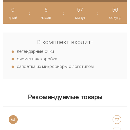
0
5
57
56
:
:
:
дней
часов
минут
секунд
В комплект входит:
легендарные очки
фирменная коробка
салфетка из микрофибры с логотипом
Рекомендуемые товары