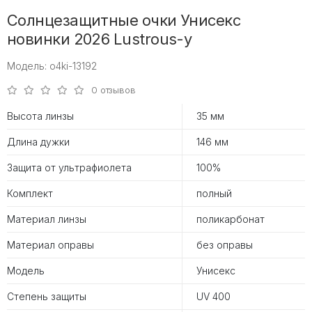
Солнцезащитные очки Унисекс
новинки 2026 Lustrous-y
Модель: o4ki-13192
0 отзывов
Высота линзы
35 мм
Длина дужки
146 мм
Защита от ультрафиолета
100%
Комплект
полный
Материал линзы
поликарбонат
Материал оправы
без оправы
Модель
Унисекс
Степень защиты
UV 400