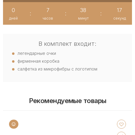
0
7
38
16
:
:
:
дней
часов
минут
секунд
В комплект входит:
легендарные очки
фирменная коробка
салфетка из микрофибры с логотипом
Рекомендуемые товары