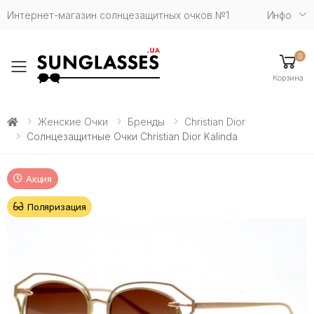
Интернет-магазин солнцезащитных очков №1
Инфо
0
Toggle mobile menu
Корзина
Женские Очки
Бренды
Christian Dior
Солнцезащитные Очки Christian Dior Kalinda
Акция
Поляризация