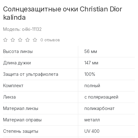
Солнцезащитные очки Christian Dior
kalinda
Модель: o4ki-11132
0 отзывов
Высота линзы
56 мм
Длина дужки
147 мм
Защита от ультрафиолета
100%
Комплект
полный
Линза
с поляризацией
Материал линзы
поликарбонат
Материал оправы
металл
Степень защиты
UV 400