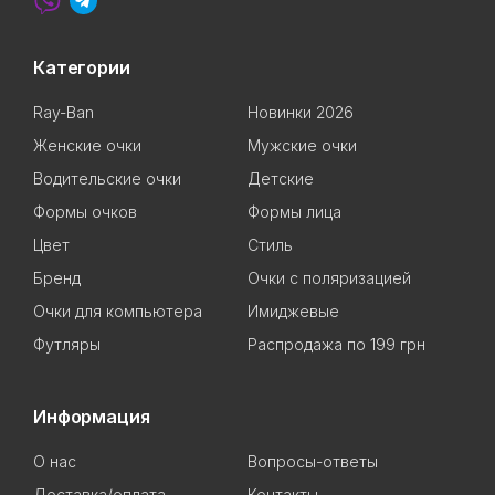
Категории
Ray-Ban
Новинки 2026
Женские очки
Мужские очки
Водительские очки
Детские
Формы очков
Формы лица
Цвет
Стиль
Бренд
Очки с поляризацией
Очки для компьютера
Имиджевые
Футляры
Распродажа по 199 грн
Информация
О нас
Вопросы-ответы
Доставка/оплата
Контакты