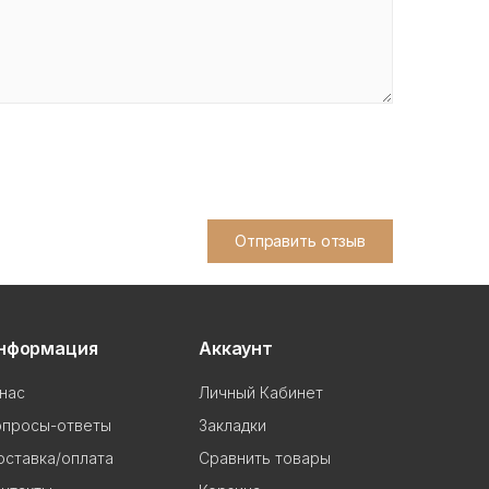
Отправить отзыв
нформация
Аккаунт
нас
Личный Кабинет
опросы-ответы
Закладки
ставка/оплата
Сравнить товары