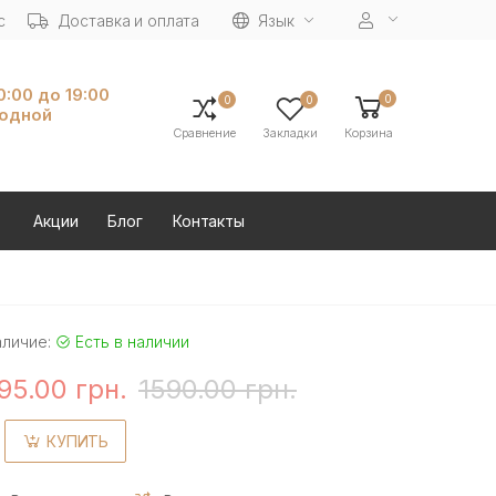
с
Доставка и оплата
Язык
10:00 до 19:00
0
0
0
ходной
Сравнение
Закладки
Корзина
Акции
Блог
Контакты
аличие:
Есть в наличии
95.00 грн.
1590.00 грн.
КУПИТЬ