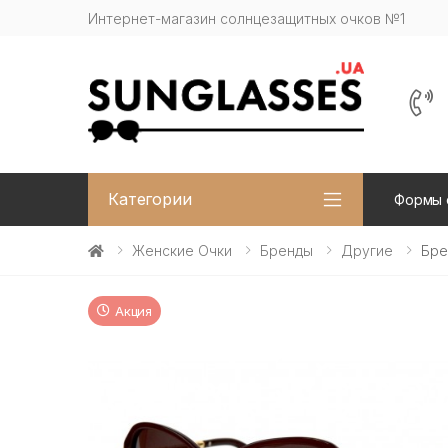
Интернет-магазин солнцезащитных очков №1
Категории
Формы 
Женские Очки
Бренды
Другие
Бре
Акция