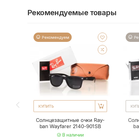
Рекомендуемые товары
Рекомендуем
Ре
КУПИТЬ
КУП
Солнцезащитные очки Ray-
Сол
ban Wayfarer 2140-901SB
ba
В наличии