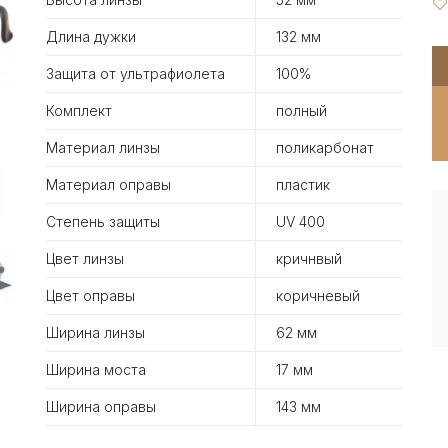
Длина дужки
132 мм
Защита от ультрафиолета
100%
Комплект
полный
Материал линзы
поликарбонат
Материал оправы
пластик
Степень защиты
UV 400
Цвет линзы
кричнвый
Цвет оправы
коричневый
Ширина линзы
62 мм
Ширина моста
17 мм
Ширина оправы
143 мм