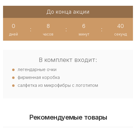
До конца акции
0
8
6
39
:
:
:
дней
часов
минут
секунд
В комплект входит:
легендарные очки
фирменная коробка
салфетка из микрофибры с логотипом
Рекомендуемые товары