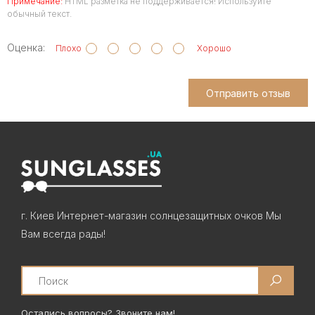
Примечание:
HTML разметка не поддерживается! Используйте
обычный текст.
Оценка:
Плохо
Хорошо
Отправить отзыв
г. Киев Интернет-магазин солнцезащитных очков Мы
Вам всегда рады!
Search
Остались вопросы? Звоните нам!