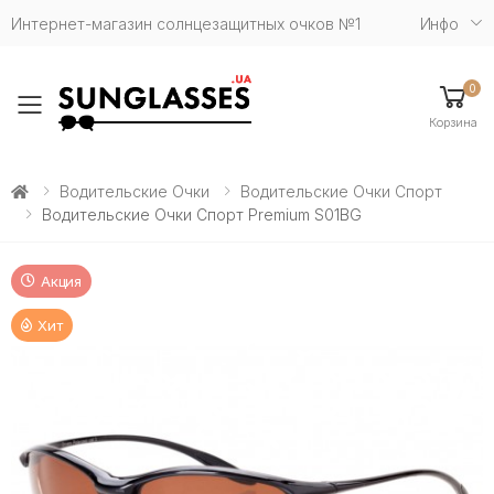
Интернет-магазин солнцезащитных очков №1
Инфо
0
Toggle mobile menu
Корзина
Водительские Очки
Водительские Очки Спорт
Водительские Очки Спорт Premium S01BG
Акция
Хит