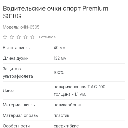
Водительские очки спорт Premium
S01BG
Модель: o4ki-6505
0 отзывов
Высота линзы
40 мм
Длина дужки
132 мм
Защита от
100%
ультрафиолета
поляризованная T.A.C. 100,
Линза
толщина - 1,1 мм.
Материал линзы
поликарбонат
Материал оправы
пластик
Особенности
сверхгибкие