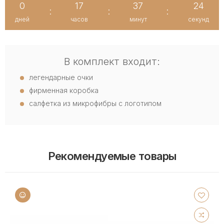
0
17
37
23
:
:
:
дней
часов
минут
секунд
В комплект входит:
легендарные очки
фирменная коробка
салфетка из микрофибры с логотипом
Рекомендуемые товары