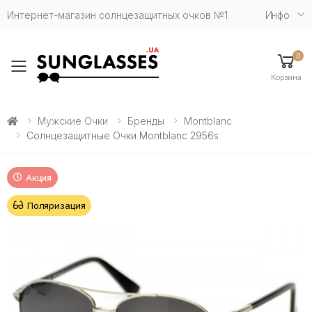
Интернет-магазин солнцезащитных очков №1
Инфо
0
Toggle mobile menu
Корзина
Мужские Очки
Бренды
Montblanc
Солнцезащитные Очки Montblanc 2956s
Акция
Поляризация