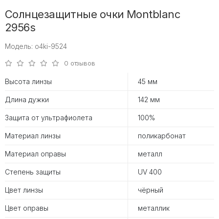
Солнцезащитные очки Montblanc
2956s
Модель: o4ki-9524
0 отзывов
Высота линзы
45 мм
Длина дужки
142 мм
Защита от ультрафиолета
100%
Материал линзы
поликарбонат
Материал оправы
металл
Степень защиты
UV 400
Цвет линзы
чёрный
Цвет оправы
металлик