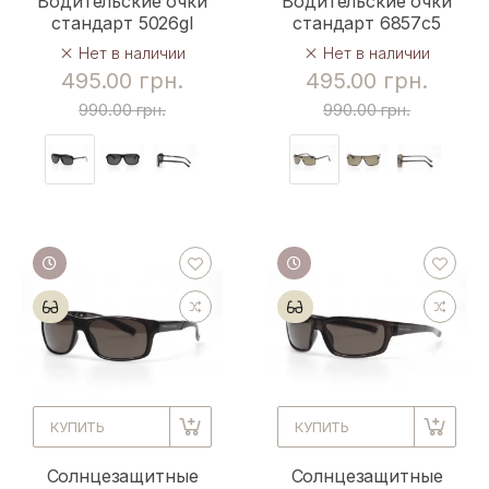
Водительские очки
Водительские очки
стандарт 5026gl
стандарт 6857c5
Нет в наличии
Нет в наличии
495.00 грн.
495.00 грн.
990.00 грн.
990.00 грн.
КУПИТЬ
КУПИТЬ
Солнцезащитные
Солнцезащитные