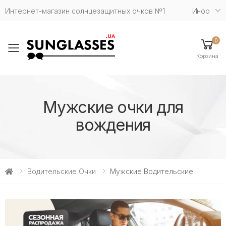
Интернет-магазин солнцезащитных очков №1
Инфо
0
Toggle mobile menu
Корзина
Мужские очки для
вождения
Водительские Очки
Мужские Водительские