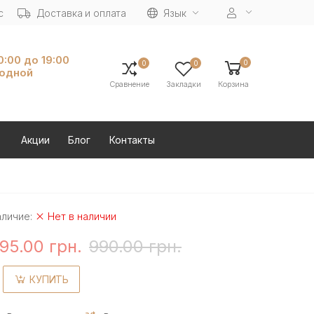
с
Доставка и оплата
Язык
10:00 до 19:00
0
0
0
ходной
Сравнение
Закладки
Корзина
Акции
Блог
Контакты
аличие:
Нет в наличии
95.00 грн.
990.00 грн.
КУПИТЬ