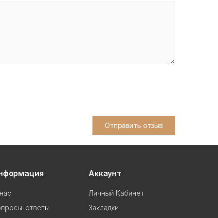
Отправить отзыв
нформация
Аккаунт
нас
Личный Кабинет
опросы-ответы
Закладки