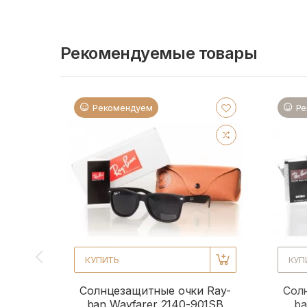
Рекомендуемые товары
Рекомендуем
Ре
КУПИТЬ
КУП
Солнцезащитные очки Ray-
Сол
ban Wayfarer 2140-901SB
ba