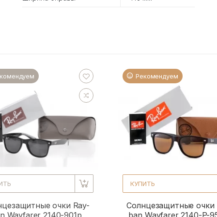
комендуем
Рекомендуем
ИТЬ
КУПИТЬ
нцезащитные очки Ray-
Солнцезащитные очки 
n Wayfarer 2140-901p
ban Wayfarer 2140-P-