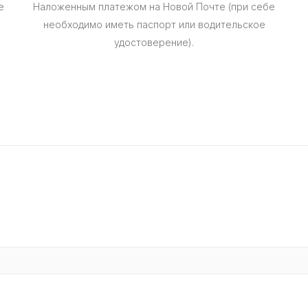
е
Наложенным платежом на Новой Почте (при себе
необходимо иметь паспорт или водительское
удостоверение).