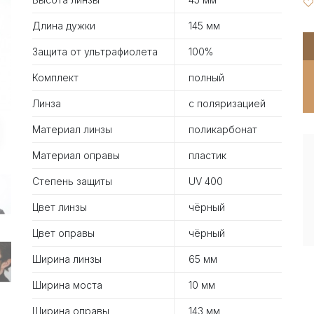
Длина дужки
145 мм
Защита от ультрафиолета
100%
Комплект
полный
Линза
с поляризацией
Материал линзы
поликарбонат
Материал оправы
пластик
Степень защиты
UV 400
Цвет линзы
чёрный
Цвет оправы
чёрный
Ширина линзы
65 мм
Ширина моста
10 мм
Ширина оправы
143 мм