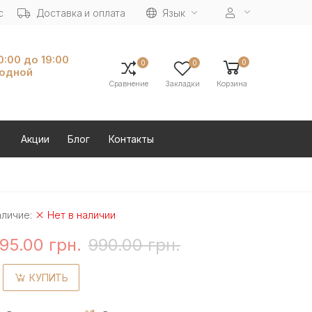
с
Доставка и оплата
Язык
10:00 до 19:00
0
0
0
ходной
Сравнение
Закладки
Корзина
Акции
Блог
Контакты
аличие:
Нет в наличии
95.00 грн.
990.00 грн.
КУПИТЬ