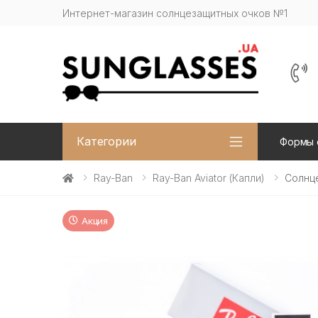
Интернет-магазин солнцезащитных очков №1
Категории
Формы 
Ray-Ban
Ray-Ban Aviator (капли)
Солнце
Акция