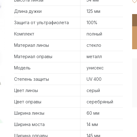
Длина дужки
125 мм
Защита от ультрафиолета
100%
Комплект
полный
Материал линзы
стекло
Материал оправы
металл
Модель
унисекс
Степень защиты
UV 400
Цвет линзы
серый
Цвет оправы
серебряный
Ширина линзы
60 мм
Ширина моста
14 мм
Ширина оправы
145 мм