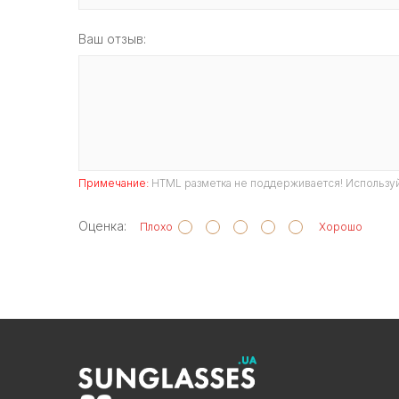
Ваш отзыв:
Примечание:
HTML разметка не поддерживается! Используй
Оценка:
Плохо
Хорошо