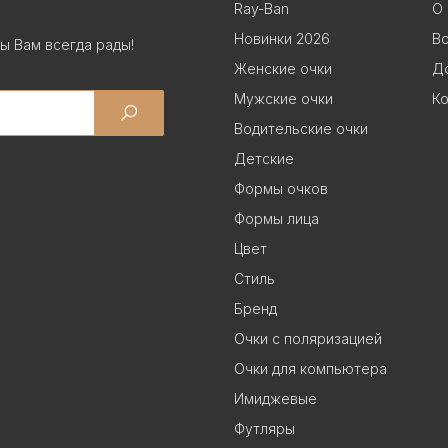
Ray-Ban
О 
Новинки 2026
В
ы Вам всегда рады!
Женские очки
До
Мужские очки
Ко
Водительские очки
Детские
Формы очков
Формы лица
Цвет
Стиль
Бренд
Очки с поляризацией
Очки для компьютера
Имиджевые
Футляры