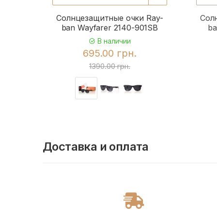
Солнцезащитные очки Ray-
Сол
ban Wayfarer 2140-901SB
ba
В наличии
695.00 грн.
1390.00 грн.
Доставка и оплата