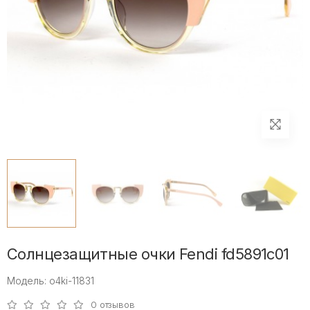
Солнцезащитные очки Fendi fd5891c01
Модель: o4ki-11831
0 отзывов