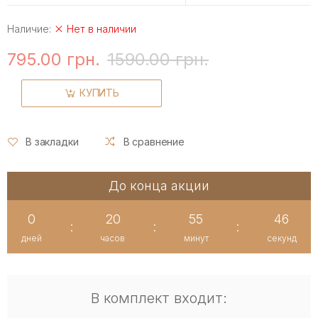
Наличие:
Нет в наличии
795.00 грн.
1590.00 грн.
КУПИТЬ
В закладки
В сравнение
До конца акции
0
20
55
45
:
:
:
дней
часов
минут
секунд
В комплект входит: