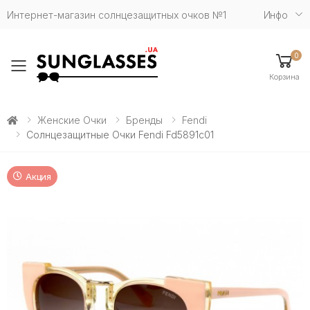
Интернет-магазин солнцезащитных очков №1
Инфо
0
Toggle mobile menu
Корзина
Женские Очки
Бренды
Fendi
Солнцезащитные Очки Fendi Fd5891c01
Акция