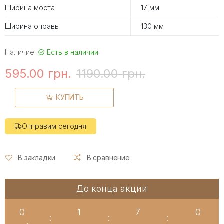
Ширина моста
17 мм
Ширина оправы
130 мм
Наличие:
Есть в наличии
595.00 грн.
1190.00 грн.
КУПИТЬ
Отправим сегодня
В закладки
В сравнение
До конца акции
0
1
6
59
:
:
: