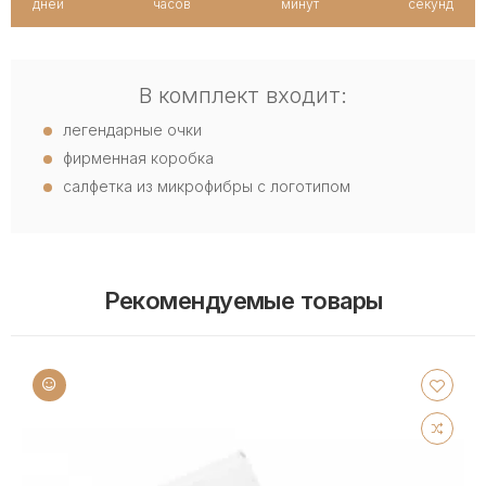
дней
часов
минут
секунд
В комплект входит:
легендарные очки
фирменная коробка
салфетка из микрофибры с логотипом
Рекомендуемые товары