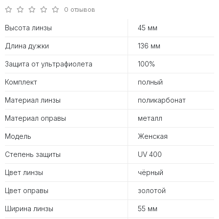
0 отзывов
Высота линзы
45 мм
Длина дужки
136 мм
Защита от ультрафиолета
100%
Комплект
полный
Материал линзы
поликарбонат
Материал оправы
металл
Модель
Женская
Степень защиты
UV 400
Цвет линзы
чёрный
Цвет оправы
золотой
Ширина линзы
55 мм