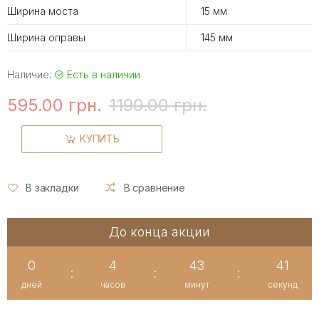
Ширина моста
15 мм
Ширина оправы
145 мм
Наличие:
Есть в наличии
595.00 грн.
1190.00 грн.
КУПИТЬ
В закладки
В сравнение
До конца акции
0
4
43
40
:
:
:
дней
часов
минут
секунд