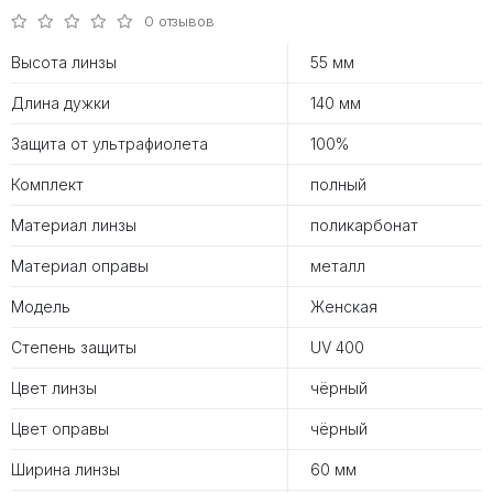
0 отзывов
Высота линзы
55 мм
Длина дужки
140 мм
Защита от ультрафиолета
100%
Комплект
полный
Материал линзы
поликарбонат
Материал оправы
металл
Модель
Женская
Степень защиты
UV 400
Цвет линзы
чёрный
Цвет оправы
чёрный
Ширина линзы
60 мм