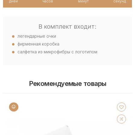
дней
часов
минут
секунд
В комплект входит:
легендарные очки
фирменная коробка
салфетка из микрофибры с логотипом
Рекомендуемые товары