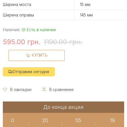
Ширина моста
15 мм
Ширина оправы
145 мм
Наличие:
Есть в наличии
595.00 грн.
1190.00 грн.
КУПИТЬ
Отправим сегодня
В закладки
В сравнение
До конца акции
0
20
55
19
:
:
: