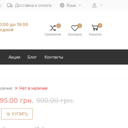
с
Доставка и оплата
Язык
10:00 до 19:00
0
0
0
ходной
Сравнение
Закладки
Корзина
Акции
Блог
Контакты
аличие:
Нет в наличии
95.00 грн.
990.00 грн.
КУПИТЬ