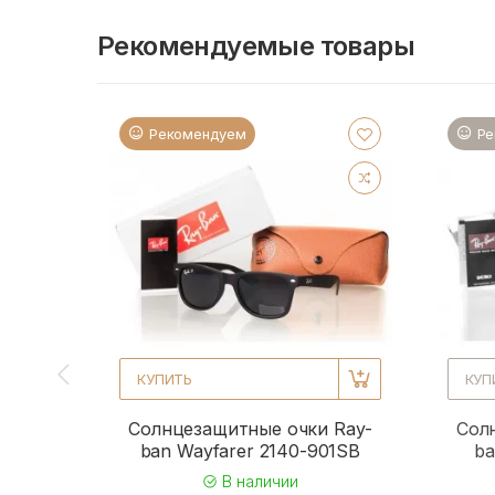
Рекомендуемые товары
Рекомендуем
Ре
КУПИТЬ
КУП
Солнцезащитные очки Ray-
Сол
ban Wayfarer 2140-901SB
ba
В наличии