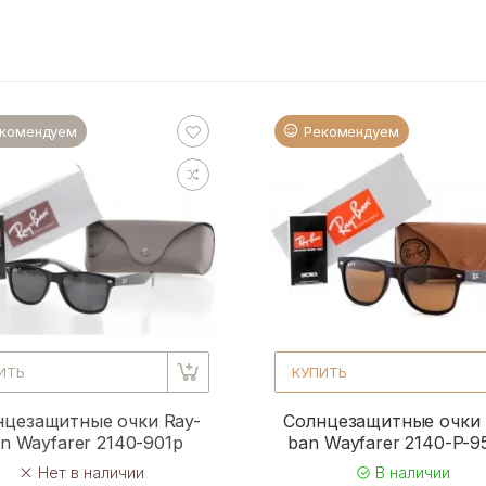
комендуем
Рекомендуем
ИТЬ
КУПИТЬ
нцезащитные очки Ray-
Солнцезащитные очки 
n Wayfarer 2140-901p
ban Wayfarer 2140-P-
Нет в наличии
В наличии