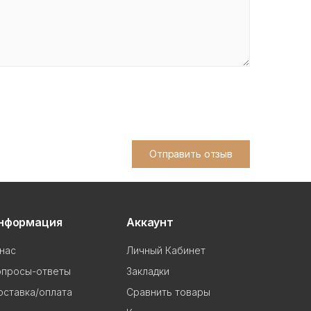
Отправить отзыв
нформация
Аккаунт
нас
Личный Кабинет
опросы-ответы
Закладки
ставка/оплата
Сравнить товары