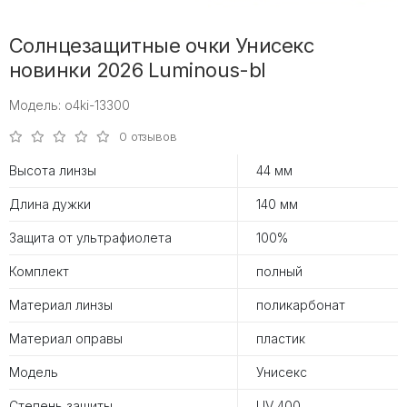
Солнцезащитные очки Унисекс
новинки 2026 Luminous-bl
Модель: o4ki-13300
0 отзывов
Высота линзы
44 мм
Длина дужки
140 мм
Защита от ультрафиолета
100%
Комплект
полный
Материал линзы
поликарбонат
Материал оправы
пластик
Модель
Унисекс
Степень защиты
UV 400