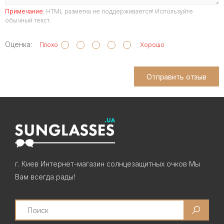
Примечание:
HTML разметка не поддерживается! Используйте
обычный текст.
Оценка:
Плохо
Хорошо
Отправить отзыв
г. Киев Интернет-магазин солнцезащитных очков Мы
Вам всегда рады!
Search