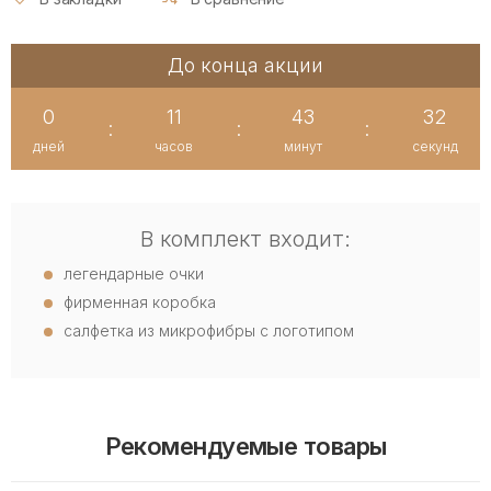
До конца акции
0
11
43
32
:
:
:
дней
часов
минут
секунд
В комплект входит:
легендарные очки
фирменная коробка
салфетка из микрофибры с логотипом
Рекомендуемые товары