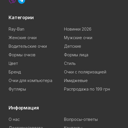
Категории
Ray-Ban
Новинки 2026
Женские очки
Мужские очки
Водительские очки
Детские
Формы очков
Формы лица
Цвет
Стиль
Бренд
Очки с поляризацией
Очки для компьютера
Имиджевые
Футляры
Распродажа по 199 грн
Информация
О нас
Вопросы-ответы
Доставка/оплата
Контакты