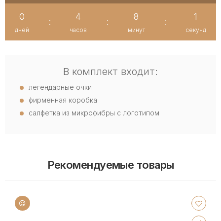
0
4
8
1
:
:
:
дней
часов
минут
секунд
В комплект входит:
легендарные очки
фирменная коробка
салфетка из микрофибры с логотипом
Рекомендуемые товары