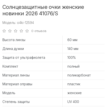
Солнцезащитные очки женские
новинки 2026 41076/S
Модель: o4ki-12594
0 отзывов
Высота линзы
60 мм
Длина дужки
140 мм
Защита от ультрафиолета
100%
Комплект
полный
Материал линзы
поликарбонат
Материал оправы
пластик
Модель
женские
Степень защиты
UV 400