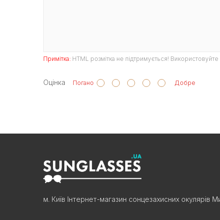
Примітка:
HTML розмітка не підтримується! Використовуйте 
Оцінка
Погано
Добре
м. Київ Інтернет-магазин сонцезахисних окулярів Ми