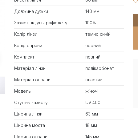
Довжина дужки
140 мм
Захист від ультрафіолету
100%
Колір лінзи
темно синій
Колір оправи
чорний
Комплект
повний
Матеріал лінзи
полікарбонат
Матеріал оправи
пластик
Модель
жіночі
Ступінь захисту
UV 400
Ширина лінзи
63 мм
Ширина моста
18 мм
Ширина оправи
145 мм