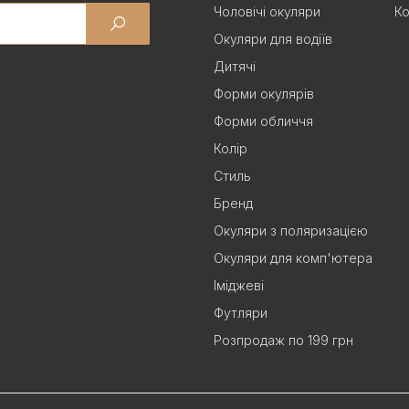
Чоловічі окуляри
Ко
Окуляри для водіїв
Дитячі
Форми окулярів
Форми обличчя
Колір
Стиль
Бренд
Окуляри з поляризацією
Окуляри для комп'ютера
Іміджеві
Футляри
Розпродаж по 199 грн