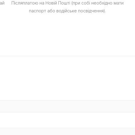
ай
Післяплатою на Новій Пошті (при собі необхідно мати
паспорт або водійське посвідчення).