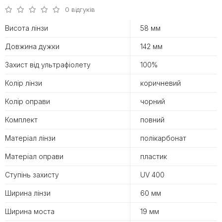
0 відгуків
Висота лінзи
58 мм
Довжина дужки
142 мм
Захист від ультрафіолету
100%
Колір лінзи
коричневий
Колір оправи
чорний
Комплект
повний
Матеріал лінзи
полікарбонат
Матеріал оправи
пластик
Ступінь захисту
UV 400
Ширина лінзи
60 мм
Ширина моста
19 мм