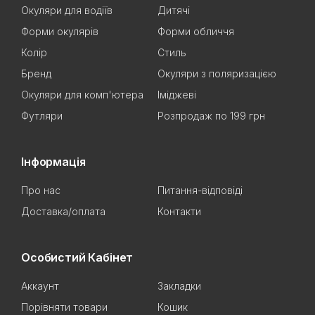
Окуляри для водіїв
Дитячі
Форми окулярів
Форми обличчя
Колір
Стиль
Бренд
Окуляри з поляризацією
Окуляри для комп'ютера
Іміджеві
Футляри
Розпродаж по 199 грн
Інформація
Про нас
Питання-відповіді
Доставка/оплата
Контакти
Особистий Кабінет
Аккаунт
Закладки
Порівняти товари
Кошик