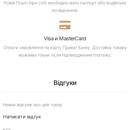
Новій Пошті (при собі необхідно мати паспорт або водійське
посвідчення).
Visa и MasterCard
Оплата замовлення на карту Приват Банку.
Доставка товару
можлива тільки після підтвердження платежу.
Відгуки
Немає відгуків про цей товар.
Написати відгук
ім'я