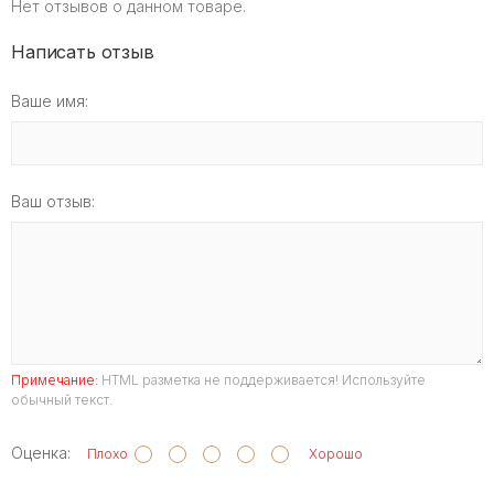
Нет отзывов о данном товаре.
Написать отзыв
Ваше имя:
Ваш отзыв:
Примечание:
HTML разметка не поддерживается! Используйте
обычный текст.
Оценка:
Плохо
Хорошо