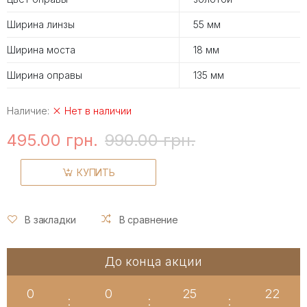
Ширина линзы
55 мм
Ширина моста
18 мм
Ширина оправы
135 мм
Наличие:
Нет в наличии
495.00 грн.
990.00 грн.
КУПИТЬ
В закладки
В сравнение
До конца акции
0
0
25
22
:
:
: