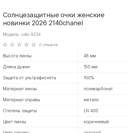
Солнцезащитные очки женские
новинки 2026 2140chanel
Модель: o4ki-9234
0 отзывов
Высота линзы
48 мм
Длина дужки
150 мм
Защита от ультрафиолета
100%
Материал линзы
поликарбонат
Материал оправы
металл
Степень защиты
UV 400
Цвет линзы
коричневый
Цвет оправы
золотой