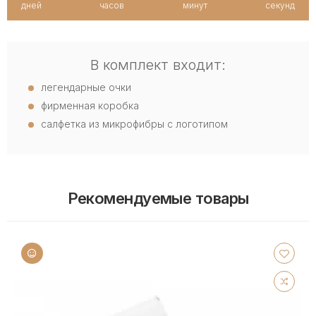
дней
часов
минут
секунд
В комплект входит:
легендарные очки
фирменная коробка
салфетка из микрофибры с логотипом
Рекомендуемые товары