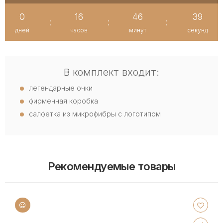
0
16
46
39
:
:
:
дней
часов
минут
секунд
В комплект входит:
легендарные очки
фирменная коробка
салфетка из микрофибры с логотипом
Рекомендуемые товары