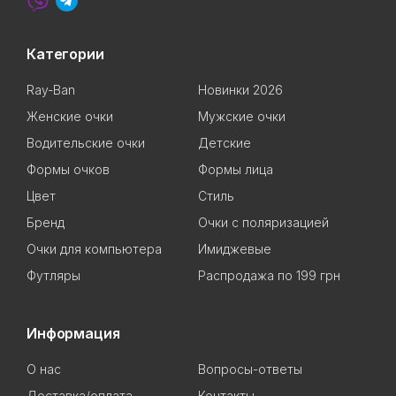
Категории
Ray-Ban
Новинки 2026
Женские очки
Мужские очки
Водительские очки
Детские
Формы очков
Формы лица
Цвет
Стиль
Бренд
Очки с поляризацией
Очки для компьютера
Имиджевые
Футляры
Распродажа по 199 грн
Информация
О нас
Вопросы-ответы
Доставка/оплата
Контакты