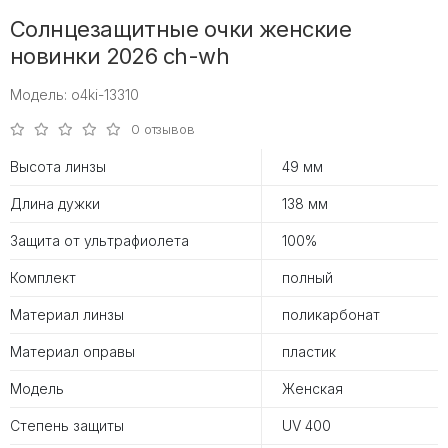
Солнцезащитные очки женские
новинки 2026 ch-wh
Модель: o4ki-13310
0 отзывов
Высота линзы
49 мм
Длина дужки
138 мм
Защита от ультрафиолета
100%
Комплект
полный
Материал линзы
поликарбонат
Материал оправы
пластик
Модель
Женская
Степень защиты
UV 400