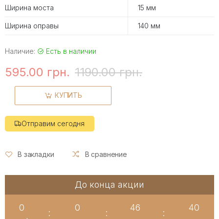
Ширина моста
15 мм
Ширина оправы
140 мм
Наличие:
Есть в наличии
595.00 грн.
1190.00 грн.
КУПИТЬ
Отправим сегодня
В закладки
В сравнение
До конца акции
0
0
46
39
:
:
: