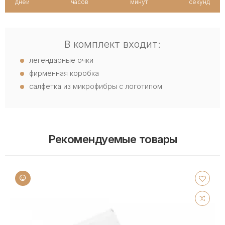
дней
часов
минут
секунд
В комплект входит:
легендарные очки
фирменная коробка
салфетка из микрофибры с логотипом
Рекомендуемые товары