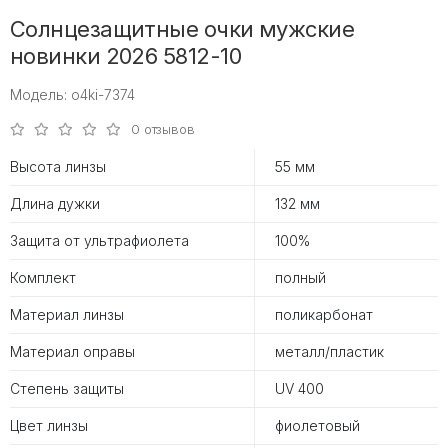
Солнцезащитные очки мужские
новинки 2026 5812-10
Модель: o4ki-7374
0 отзывов
Высота линзы
55 мм
Длина дужки
132 мм
Защита от ультрафиолета
100%
Комплект
полный
Материал линзы
поликарбонат
Материал оправы
металл/пластик
Степень защиты
UV 400
Цвет линзы
фиолетовый