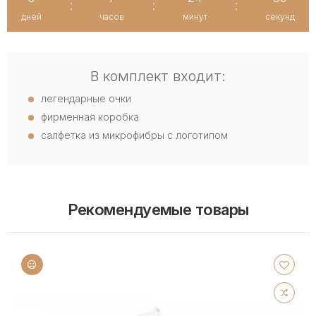
:
:
:
дней
часов
минут
секунд
В комплект входит:
легендарные очки
фирменная коробка
салфетка из микрофибры с логотипом
Рекомендуемые товары