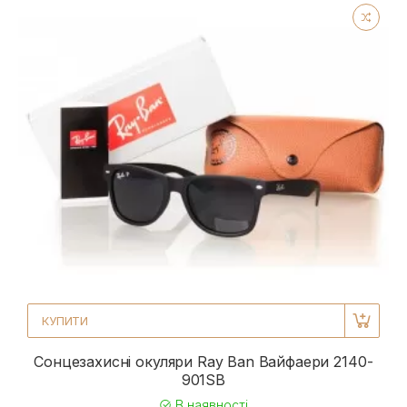
КУПИТИ
Сонцезахисні окуляри Ray Ban Вайфаери 2140-
901SB
В наявності