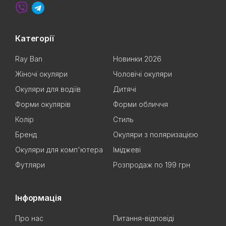
Категорії
Ray Ban
Новинки 2026
Жіночі окуляри
Чоловічі окуляри
Окуляри для водіїв
Дитячі
Форми окулярів
Форми обличчя
Колір
Стиль
Бренд
Окуляри з поляризацією
Окуляри для комп'ютера
Іміджеві
Футляри
Розпродаж по 199 грн
Інформація
Про нас
Питання-відповіді