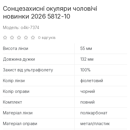
Сонцезахисні окуляри чоловічі
новинки 2026 5812-10
Модель: o4ki-7374
0 відгуків
Висота лінзи
55 мм
Довжина дужки
132 мм
Захист від ультрафіолету
100%
Колір лінзи
фіолетовий
Колір оправи
чорний
Комплект
повний
Матеріал лінзи
полікарбонат
Матеріал оправи
метал/пластик