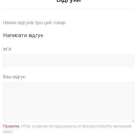
Немає відгуків про цей товар.
Написати відгук
ім'я
Ваш відгук:
Примітка:
HTML розмітка не підтримується! Використовуйте звичайний
текст.