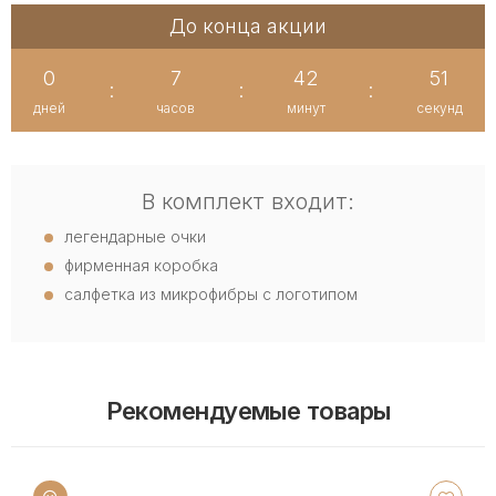
До конца акции
0
7
42
50
:
:
:
дней
часов
минут
секунд
В комплект входит:
легендарные очки
фирменная коробка
салфетка из микрофибры с логотипом
Рекомендуемые товары