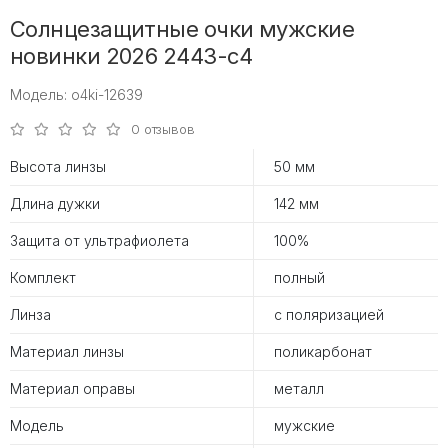
Солнцезащитные очки мужские
новинки 2026 2443-с4
Модель: o4ki-12639
0 отзывов
Высота линзы
50 мм
Длина дужки
142 мм
Защита от ультрафиолета
100%
Комплект
полный
Линза
с поляризацией
Материал линзы
поликарбонат
Материал оправы
металл
Модель
мужские