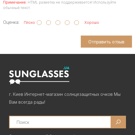
Примечание:
HTML разметка не поддерживается! Используйте
обычный текст.
Оценка:
Плохо
Хорошо
Отправить отзыв
г. Киев Интернет-магазин солнцезащитных очков Мы
Вам всегда рады!
Search