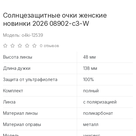
Солнцезащитные очки женские
новинки 2026 08902-с3-W
Модель: o4ki-12539
0 отзывов
Высота линзы
48 мм
Длина дужки
138 мм
Защита от ультрафиолета
100%
Комплект
полный
Линза
с поляризацией
Материал линзы
поликарбонат
Материал оправы
металл
Модель
унисекс