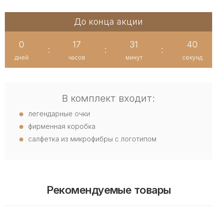
До конца акции
0
17
31
40
:
:
:
дней
часов
минут
секунд
В комплект входит:
легендарные очки
фирменная коробка
салфетка из микрофибры с логотипом
Рекомендуемые товары