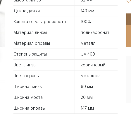
Длина дужки
140 мм
Защита от ультрафиолета
100%
Материал линзы
поликарбонат
Материал оправы
металл
Степень защиты
UV 400
Цвет линзы
коричневый
Цвет оправы
металлик
Ширина линзы
60 мм
Ширина моста
20 мм
Ширина оправы
147 мм