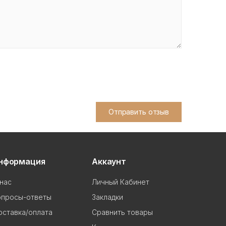
Отправить отзыв
нформация
Аккаунт
нас
Личный Кабинет
опросы-ответы
Закладки
ставка/оплата
Сравнить товары