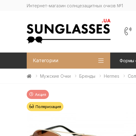
Интернет-магазин солнцезащитных очков №1
Категории
Формы 
Мужские Очки
Бренды
Hermes
Сол
Акция
Поляризация