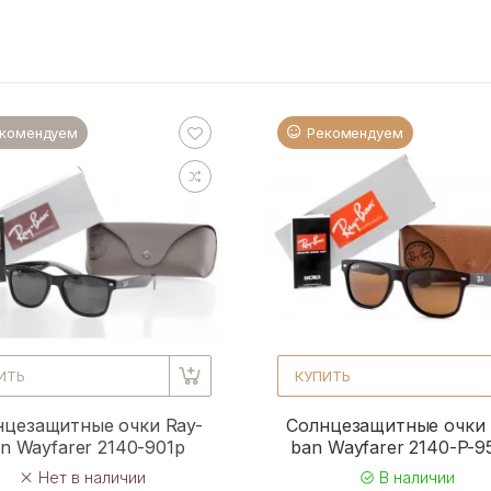
комендуем
Рекомендуем
ИТЬ
КУПИТЬ
нцезащитные очки Ray-
Солнцезащитные очки 
n Wayfarer 2140-901p
ban Wayfarer 2140-P-
Нет в наличии
В наличии