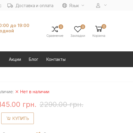
с
Доставка и оплата
Язык
10:00 до 19:00
0
0
0
ходной
Сравнение
Закладки
Корзина
Акции
Блог
Контакты
аличие:
Нет в наличии
145.00 грн.
2290.00 грн.
КУПИТЬ