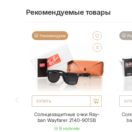
Рекомендуемые товары
Рекомендуем
Ре
КУПИТЬ
КУП
Солнцезащитные очки Ray-
Сол
ban Wayfarer 2140-901SB
ba
В наличии