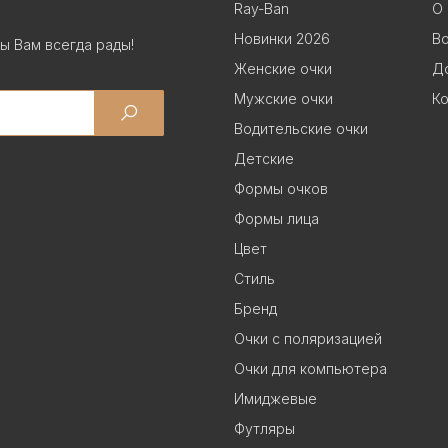
Ray-Ban
О 
Новинки 2026
В
ы Вам всегда рады!
Женские очки
До
Мужские очки
Ко
Водительские очки
Детские
Формы очков
Формы лица
Цвет
Стиль
Бренд
Очки с поляризацией
Очки для компьютера
Имиджевые
Футляры