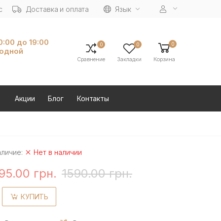
с
Доставка и оплата
Язык
10:00 до 19:00
0
0
0
ходной
Сравнение
Закладки
Корзина
Акции
Блог
Контакты
аличие:
Нет в наличии
95.00 грн.
1590.00 грн.
КУПИТЬ