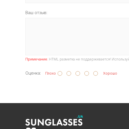
Ваш отзыв:
Примечание:
HTML разметка не поддерживается! Используй
Оценка:
Плохо
Хорошо