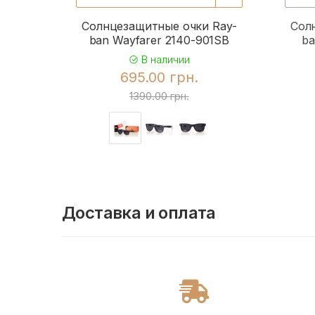
Солнцезащитные очки Ray-
Сол
ban Wayfarer 2140-901SB
ba
В наличии
695.00 грн.
1390.00 грн.
Доставка и оплата