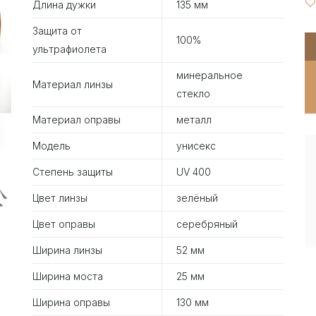
Длина дужки
135 мм
Защита от
100%
ультрафиолета
минеральное
Материал линзы
стекло
Материал оправы
металл
Модель
унисекс
Степень защиты
UV 400
Цвет линзы
зелёный
Цвет оправы
серебряный
Ширина линзы
52 мм
Ширина моста
25 мм
Ширина оправы
130 мм