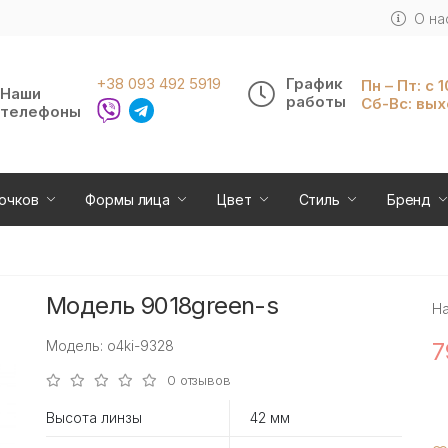
О на
+38 093 492 5919
График
Пн – Пт: с 
Наши
работы
Сб-Вс: вы
телефоны
очков
Формы лица
Цвет
Стиль
Бренд
Модель 9018green-s
Н
Модель: o4ki-9328
7
0 отзывов
Высота линзы
42 мм