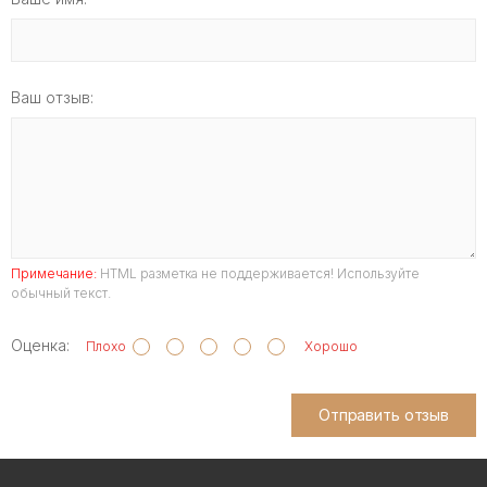
Ваш отзыв:
Примечание:
HTML разметка не поддерживается! Используйте
обычный текст.
Оценка:
Плохо
Хорошо
Отправить отзыв