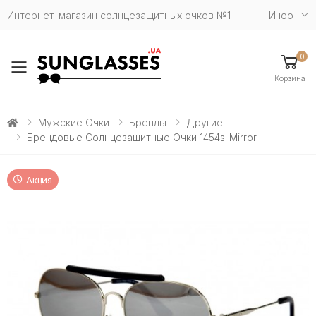
Интернет-магазин солнцезащитных очков №1
Инфо
0
Toggle mobile menu
Корзина
Мужские Очки
Бренды
Другие
Брендовые Солнцезащитные Очки 1454s-Mirror
Акция