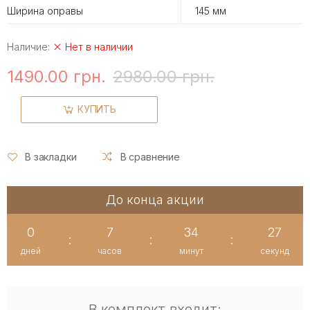
Ширина оправы
145 мм
Наличие:
Нет в наличии
1490.00 грн.
2980.00 грн.
КУПИТЬ
В закладки
В сравнение
До конца акции
0
7
34
26
:
:
:
дней
часов
минут
секунд
В комплект входит: