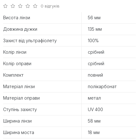
0 відгуків
Висота лінзи
56 мм
Довжина дужки
135 мм
Захист від ультрафіолету
100%
Колір лінзи
срібний
Колір оправи
срібний
Комплект
повний
Матеріал лінзи
полікарбонат
Матеріал оправи
метал
Ступінь захисту
UV 400
Ширина лінзи
58 мм
Ширина моста
18 мм