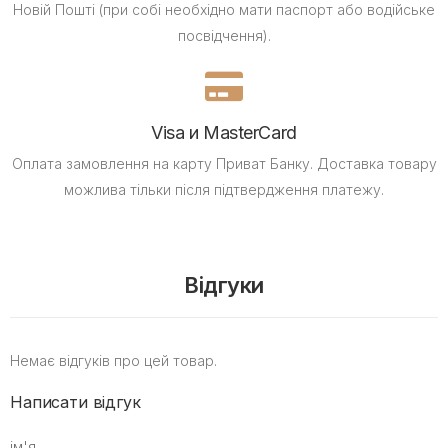
Новій Пошті (при собі необхідно мати паспорт або водійське
посвідчення).
Visa и MasterCard
Оплата замовлення на карту Приват Банку.
Доставка товару
можлива тільки після підтвердження платежу.
Відгуки
Немає відгуків про цей товар.
Написати відгук
ім'я