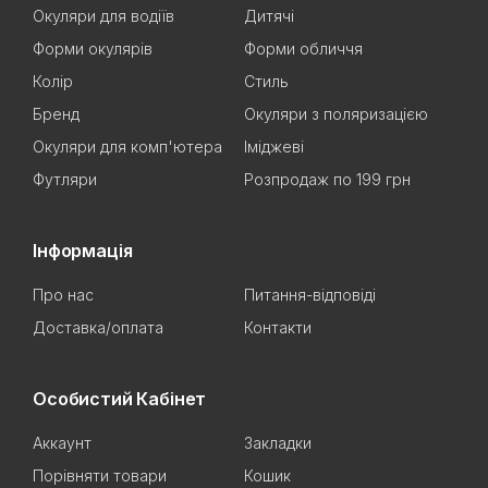
Окуляри для водіїв
Дитячі
Форми окулярів
Форми обличчя
Колір
Стиль
Бренд
Окуляри з поляризацією
Окуляри для комп'ютера
Іміджеві
Футляри
Розпродаж по 199 грн
Інформація
Про нас
Питання-відповіді
Доставка/оплата
Контакти
Особистий Кабінет
Аккаунт
Закладки
Порівняти товари
Кошик