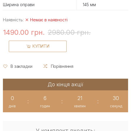
Ширина оправи
145 мм
Наявність:
Немає в наявності
1490.00 грн.
2980.00 грн.
КУПИТИ
В закладки
Порівняння
До кінця акції
0
6
21
29
:
:
:
днів
годин
хвилин
секунд
У комплект входить: