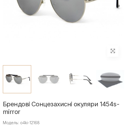
Брендові Сонцезахисні окуляри 1454s-
mirror
Модель: o4ki-12168