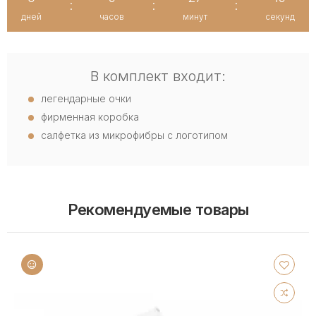
:
:
:
дней
часов
минут
секунд
В комплект входит:
легендарные очки
фирменная коробка
салфетка из микрофибры с логотипом
Рекомендуемые товары