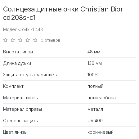
Солнцезащитные очки Christian Dior
cd208s-c1
Модель: o4ki-11443
0 отзывов
Высота линзы
48 мм
Длина дужки
136 мм
Защита от ультрафиолета
100%
Комплект
полный
Материал линзы
поликарбонат
Материал оправы
металл
Степень защиты
UV 400
Цвет линзы
коричневый