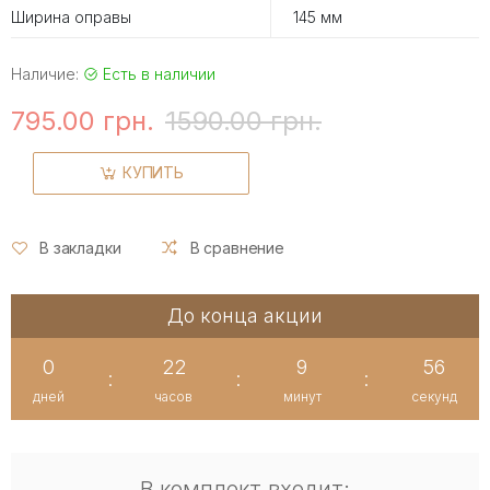
Ширина оправы
145 мм
Наличие:
Есть в наличии
795.00 грн.
1590.00 грн.
КУПИТЬ
В закладки
В сравнение
До конца акции
0
22
9
56
:
:
:
дней
часов
минут
секунд
В комплект входит: