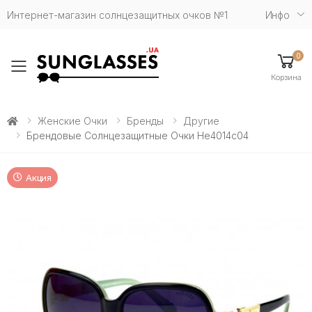
Интернет-магазин солнцезащитных очков №1
Инфо
0
Toggle mobile menu
Корзина
Женские Очки
Бренды
Другие
Брендовые Солнцезащитные Очки He4014c04
Акция