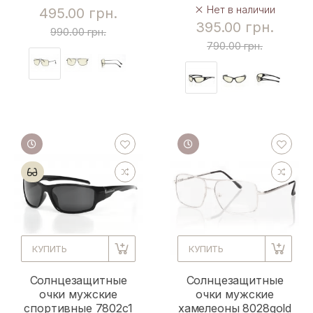
Нет в наличии
495.00 грн.
395.00 грн.
990.00 грн.
790.00 грн.
КУПИТЬ
КУПИТЬ
Солнцезащитные
Солнцезащитные
очки мужские
очки мужские
спортивные 7802c1
хамелеоны 8028gold