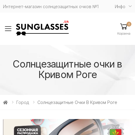
Интернет-магазин солнцезащитных очков №1
Инфо
0
Toggle mobile menu
Корзина
Солнцезащитные очки в
Кривом Роге
Город
Солнцезащитные Очки В Кривом Роге