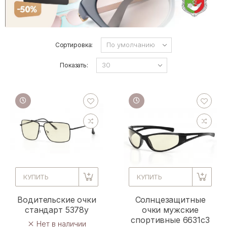
Сортировка:
Показать:
КУПИТЬ
КУПИТЬ
Водительские очки
Солнцезащитные
стандарт 5378y
очки мужские
спортивные 6631c3
Нет в наличии