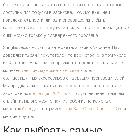
более оригинальные и стильные очки от солнца, которые
доступны для покупки в Харькове. Помимо внешней
привлекательности, линзы и оправа должны быть
качественными. Поэтому купить идеальные солнцезащитные
очки можно только у проверенного продавца.
Sunglasses.ua – лучший интернет-магазин в Украине. Нам
доверяют тысячи покупателей по всей стране, в том числе
из Харькова. В нашем ассортименте представлены самые
модные
женские
,
мужские
и
детские
модели
солнцезащитных аксессуаров от ведущих производителей.
Мы предлагаем заказать самые модные очки от солнца в
Харькове из
коллекций 2021 года
по лучшей цене. В нашем
онлайн-каталоге можно найти любой из популярных
мировых
брендов
, например,
Ray Ban
,
Gucci
,
Christian Dior
и
многие другие.
Как выбрать самые