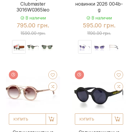
Clubmaster
новинки 2026 004b-
3016W0365leo
g
В наличии
В наличии
795.00 грн.
595.00 грн.
1590.00 грн.
1190.00 грн.
КУПИТЬ
КУПИТЬ