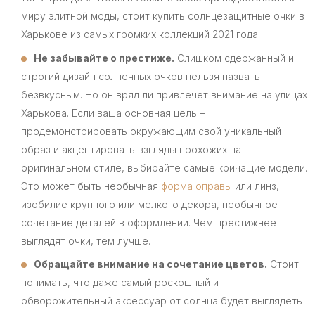
миру элитной моды, стоит купить солнцезащитные очки в
Харькове из самых громких коллекций 2021 года.
Не забывайте о престиже.
Слишком сдержанный и
строгий дизайн солнечных очков нельзя назвать
безвкусным. Но он вряд ли привлечет внимание на улицах
Харькова. Если ваша основная цель –
продемонстрировать окружающим свой уникальный
образ и акцентировать взгляды прохожих на
оригинальном стиле, выбирайте самые кричащие модели.
Это может быть необычная
форма оправы
или линз,
изобилие крупного или мелкого декора, необычное
сочетание деталей в оформлении. Чем престижнее
выглядят очки, тем лучше.
Обращайте внимание на сочетание цветов.
Стоит
понимать, что даже самый роскошный и
обворожительный аксессуар от солнца будет выглядеть