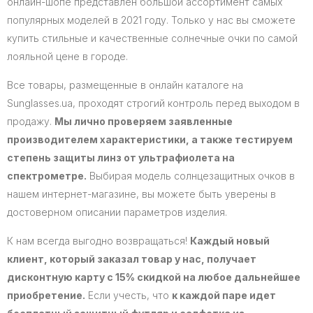
онлайн-шопе представлен большой ассортимент самых
популярных моделей в 2021 году. Только у нас вы сможете
купить стильные и качественные солнечные очки по самой
лояльной цене в городе.
Все товары, размещенные в онлайн каталоге на
Sunglasses.ua, проходят строгий контроль перед выходом в
продажу.
Мы лично проверяем заявленные
производителем характеристики, а также тестируем
степень защиты линз от ультрафиолета на
спектрометре.
Выбирая модель солнцезащитных очков в
нашем интернет-магазине, вы можете быть уверены в
достоверном описании параметров изделия.
К нам всегда выгодно возвращаться!
Каждый новый
клиент, который заказал товар у нас, получает
дисконтную карту с 15% скидкой на любое дальнейшее
приобретение.
Если учесть, что
к каждой паре идет