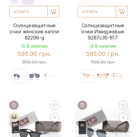
КУПИТЬ
КУПИТЬ
Солнцезащитные
Солнцезащитные
очки женские капли
очки Имиджевые
8229b-g
9287c35-817
В наличии
В наличии
595.00 грн.
595.00 грн.
1190.00 грн.
1190.00 грн.