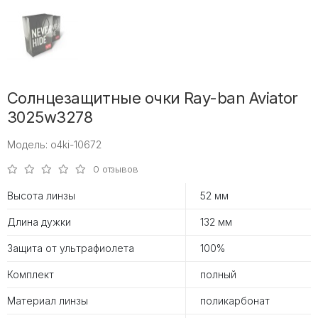
Солнцезащитные очки Ray-ban Aviator
3025w3278
Модель: o4ki-10672
0 отзывов
Высота линзы
52 мм
Длина дужки
132 мм
Защита от ультрафиолета
100%
Комплект
полный
Материал линзы
поликарбонат