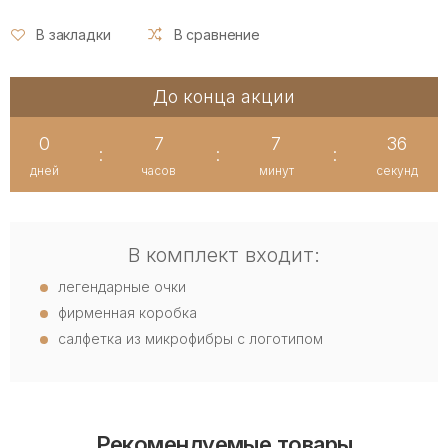
В закладки
В сравнение
До конца акции
0
7
7
36
:
:
:
дней
часов
минут
секунд
В комплект входит:
легендарные очки
фирменная коробка
салфетка из микрофибры с логотипом
Рекомендуемые товары