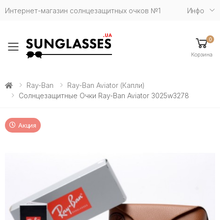
Интернет-магазин солнцезащитных очков №1
Инфо
0
Toggle mobile menu
Корзина
Ray-Ban
Ray-Ban Aviator (капли)
Солнцезащитные Очки Ray-Ban Aviator 3025w3278
Акция