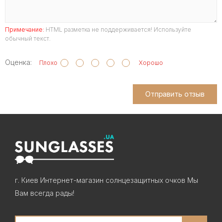
Примечание:
HTML разметка не поддерживается! Используйте
обычный текст.
Оценка:
Плохо
Хорошо
Отправить отзыв
г. Киев Интернет-магазин солнцезащитных очков Мы
Вам всегда рады!
Search