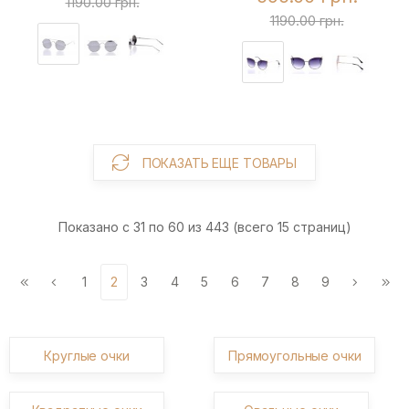
1190.00 грн.
1190.00 грн.
ПОКАЗАТЬ ЕЩЕ ТОВАРЫ
Показано с 31 по 60 из 443 (всего 15 страниц)
1
2
3
4
5
6
7
8
9
Круглые очки
Прямоугольные очки