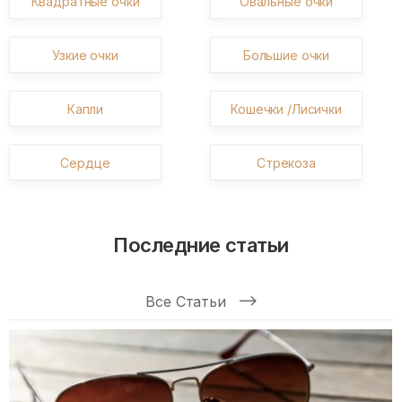
Квадратные очки
Овальные очки
Узкие очки
Большие очки
Капли
Кошечки /Лисички
Сердце
Стрекоза
Последние статьи
Все Статьи