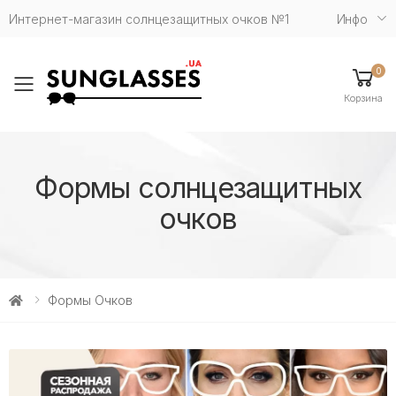
Интернет-магазин солнцезащитных очков №1
Инфо
0
Toggle mobile menu
Корзина
Формы солнцезащитных
очков
Формы Очков