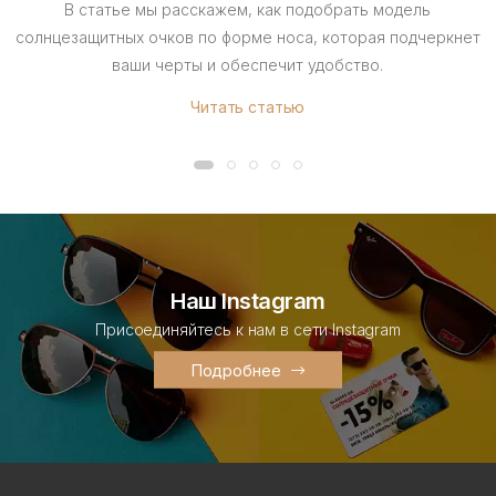
В статье мы расскажем, как подобрать модель
солнцезащитных очков по форме носа, которая подчеркнет
ваши черты и обеспечит удобство.
Читать статью
Наш Instagram
Присоединяйтесь к нам в сети Instagram
Подробнее