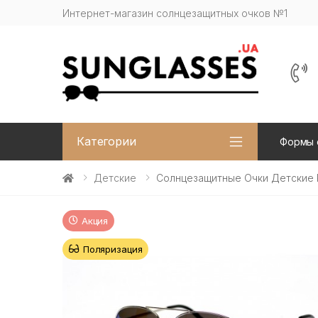
Интернет-магазин солнцезащитных очков №1
Категории
Формы 
Детские
Солнцезащитные Очки Детские 
Акция
Поляризация