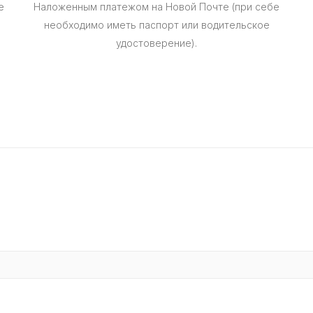
е
Наложенным платежом на Новой Почте (при себе
необходимо иметь паспорт или водительское
удостоверение).