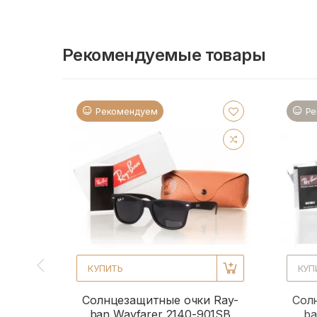
Рекомендуемые товары
Рекомендуем
Ре
КУПИТЬ
КУП
Солнцезащитные очки Ray-
Сол
ban Wayfarer 2140-901SB
ba