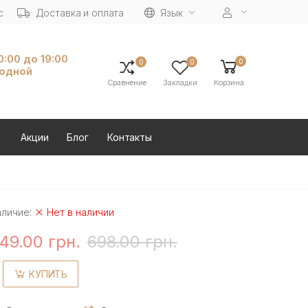
с
Доставка и оплата
Язык
10:00 до 19:00
0
0
0
ходной
Сравнение
Закладки
Корзина
Акции
Блог
Контакты
аличие:
Нет в наличии
49.00 грн.
698.00 грн.
КУПИТЬ