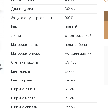
Длина дужки
132 мм
Защита от ультрафиолета
100%
Комплект
полный
Линза
с поляризацией
Материал линзы
поликарбонат
Материал оправы
металл/пластик
Степень защиты
UV 400
Цвет линзы
синий
Цвет оправы
серый
Ширина линзы
55 мм
Ширина моста
25 мм
Ширина оправы
122 мм