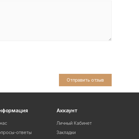
Отправить отзыв
нформация
Аккаунт
нас
Личный Кабинет
опросы-ответы
Закладки