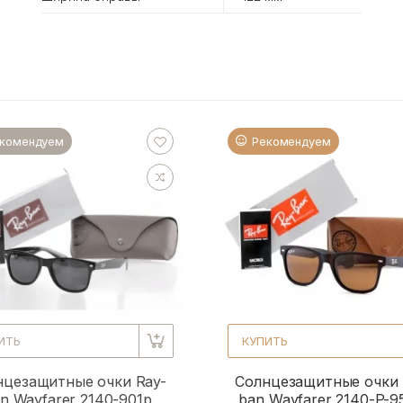
комендуем
Рекомендуем
ИТЬ
КУПИТЬ
нцезащитные очки Ray-
Солнцезащитные очки 
n Wayfarer 2140-901p
ban Wayfarer 2140-P-