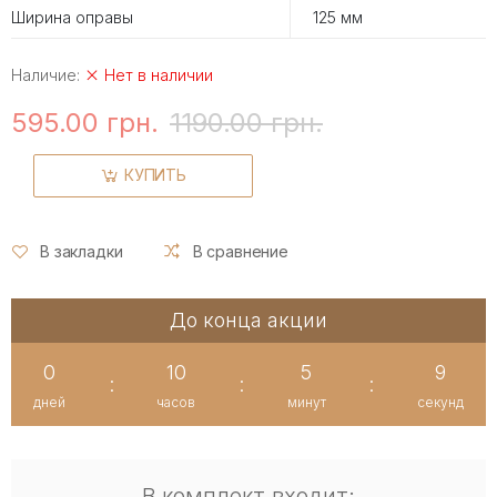
Ширина оправы
125 мм
Наличие:
Нет в наличии
595.00 грн.
1190.00 грн.
КУПИТЬ
В закладки
В сравнение
До конца акции
0
10
5
8
:
:
:
дней
часов
минут
секунд
В комплект входит: