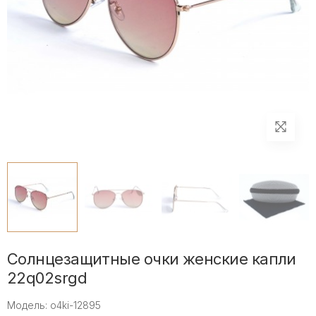
Солнцезащитные очки женские капли
22q02srgd
Модель: o4ki-12895