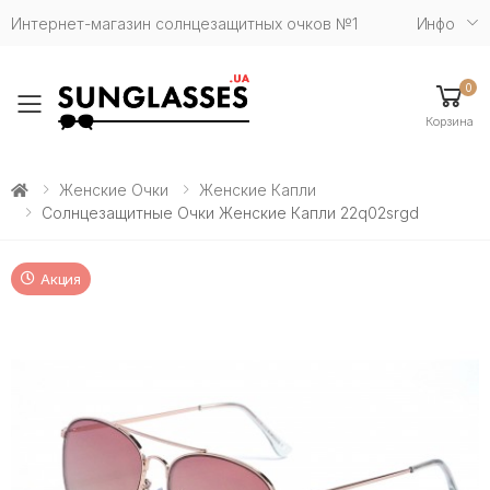
Интернет-магазин солнцезащитных очков №1
Инфо
0
Toggle mobile menu
Корзина
Женские Очки
Женские Капли
Солнцезащитные Очки Женские Капли 22q02srgd
Акция