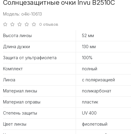
Солнцезащитные очки Invu B2510C
Модель: o4ki-10613
0 отзывов
Высота линзы
52 мм
Длина дужки
130 мм
Защита от ультрафиолета
100%
Комплект
полный
Линза
с поляризацией
Материал линзы
поликарбонат
Материал оправы
пластик
Степень защиты
UV 400
Цвет линзы
фиолетовый