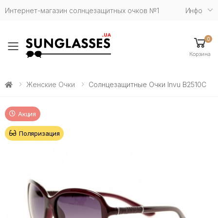
Интернет-магазин солнцезащитных очков №1
Инфо
0
Toggle mobile menu
Корзина
Женские Очки
Солнцезащитные Очки Invu B2510C
Акция
Поляризация