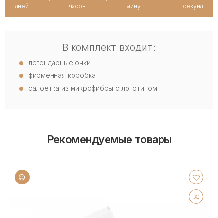
дней
часов
минут
секунд
В комплект входит:
легендарные очки
фирменная коробка
салфетка из микрофибры с логотипом
Рекомендуемые товары