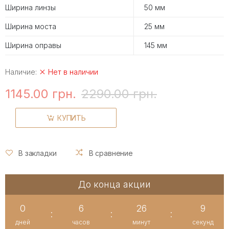
Ширина линзы
50 мм
Ширина моста
25 мм
Ширина оправы
145 мм
Наличие:
Нет в наличии
1145.00 грн.
2290.00 грн.
КУПИТЬ
В закладки
В сравнение
До конца акции
0
6
26
9
:
:
:
дней
часов
минут
секунд