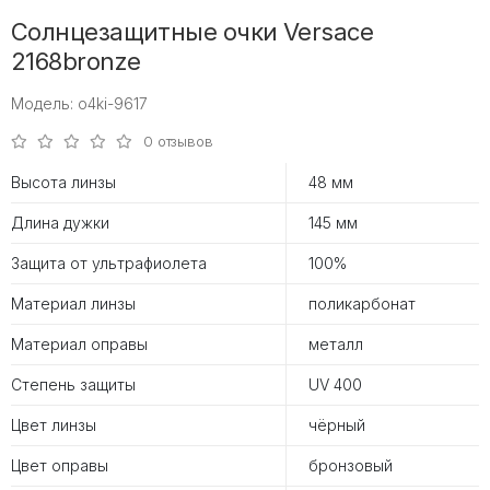
Солнцезащитные очки Versace
2168bronze
Модель: o4ki-9617
0 отзывов
Высота линзы
48 мм
Длина дужки
145 мм
Защита от ультрафиолета
100%
Материал линзы
поликарбонат
Материал оправы
металл
Степень защиты
UV 400
Цвет линзы
чёрный
Цвет оправы
бронзовый