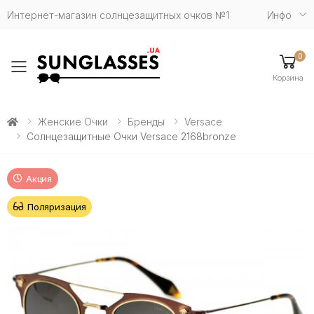
Интернет-магазин солнцезащитных очков №1
Инфо
0
Toggle mobile menu
Корзина
Женские Очки
Бренды
Versace
Солнцезащитные Очки Versace 2168bronze
Акция
Поляризация