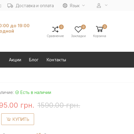
с
Доставка и оплата
Язык
10:00 до 19:00
0
0
0
ходной
Сравнение
Закладки
Корзина
Акции
Блог
Контакты
аличие:
Есть в наличии
95.00 грн.
1590.00 грн.
КУПИТЬ