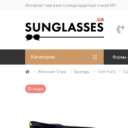
Интернет-магазин солнцезащитных очков №1
Категории
Формы 
Женские Очки
Бренды
Tom Ford
Со
Акция