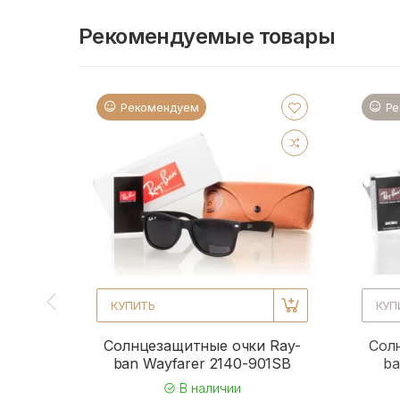
Рекомендуемые товары
Рекомендуем
Ре
КУПИТЬ
КУП
Солнцезащитные очки Ray-
Сол
ban Wayfarer 2140-901SB
ba
В наличии