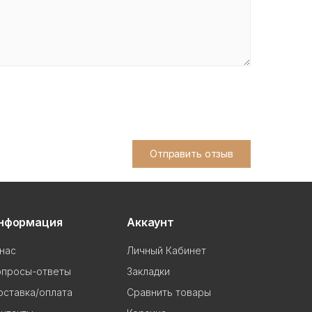
Отправить отзыв
нформация
Аккаунт
нас
Личный Кабинет
опросы-ответы
Закладки
ставка/оплата
Сравнить товары