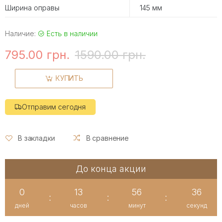
Ширина оправы
145 мм
Наличие:
Есть в наличии
795.00 грн.
1590.00 грн.
КУПИТЬ
Отправим сегодня
В закладки
В сравнение
До конца акции
0
13
56
35
:
:
:
дней
часов
минут
секунд