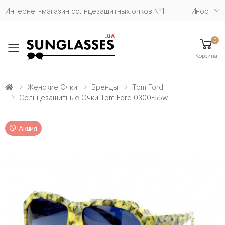
Интернет-магазин солнцезащитных очков №1
Инфо
0
Toggle mobile menu
Корзина
Женские Очки
Бренды
Tom Ford
Солнцезащитные Очки Tom Ford 0300-55w
Акция