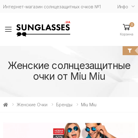
Интернет-магазин солнцезащитных очков №1
Инфо
0
Toggle mobile menu
Корзина
Женские солнцезащитные
очки от Miu Miu
Женские Очки
Бренды
Miu Miu