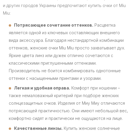
и других городов Украины предпочитают купить очки от Miu
Miu:
Потрясающее сочетание оттенков.
Расцветка
является одной из ключевых составляющих внешнего
вида аксессуара. Благодаря нестандартной комбинации
оттенков, женские очки Miu Miu просто захватывает дух.
Яркие цвета линз или дужек отлично сочетаются с
классическими приглушенными оттенками.
Производитель не боится комбинировать однотонные
оттенки с насыщенными принтами и узорами.
Легкая и удобная оправа.
Комфорт при ношении –
также немаловажный критерий при подборе женских
солнцезащитных очков. Изделия от Миу Миу отличаются
потрясающей практичностью. Они имеют небольшой вес,
комфортно сидят и практически не ощущаются на лице.
Качественные линзы.
Купить женские солнечные