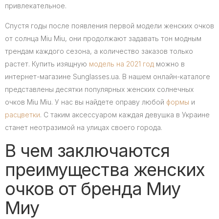
привлекательное.
Спустя годы после появления первой модели женских очков
от солнца Miu Miu, они продолжают задавать тон модным
трендам каждого сезона, а количество заказов только
растет. Купить изящную
модель на 2021 год
можно в
интернет-магазине Sunglasses.ua. В нашем онлайн-каталоге
представлены десятки популярных женских солнечных
очков Miu Miu. У нас вы найдете оправу любой
формы
и
расцветки
. С таким аксессуаром каждая девушка в Украине
станет неотразимой на улицах своего города.
В чем заключаются
преимущества женских
очков от бренда Миу
Миу