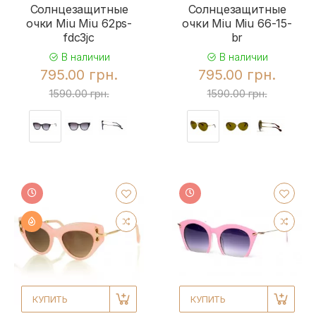
Солнцезащитные
Солнцезащитные
очки Miu Miu 62ps-
очки Miu Miu 66-15-
fdc3jc
br
В наличии
В наличии
795.00 грн.
795.00 грн.
1590.00 грн.
1590.00 грн.
КУПИТЬ
КУПИТЬ