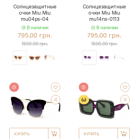
Солнцезащитные
Солнцезащитные
очки Miu Miu
очки Miu Miu
mu04ps-04
mu14ns-0113
В наличии
В наличии
795.00 грн.
795.00 грн.
1590.00 грн.
1590.00 грн.
КУПИТЬ
КУПИТЬ