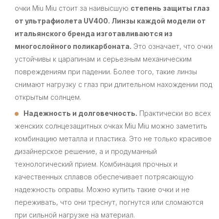
очки Miu Miu стоит за наивысшую
степень защиты глаз
от ультрафиолета UV400. Линзы каждой модели от
итальянского бренда изготавливаются из
многослойного поликарбоната.
Это означает, что очки
устойчивы к царапинам и серьезным механическим
повреждениям при падении. Более того, такие линзы
снимают нагрузку с глаз при длительном нахождении под
открытым солнцем.
Надежность и долговечность.
Практически во всех
женских солнцезащитных очках Miu Miu можно заметить
комбинацию металла и пластика. Это не только красивое
дизайнерское решение, а и продуманный
технологический прием. Комбинация прочных и
качественных сплавов обеспечивает потрясающую
надежность оправы. Можно купить такие очки и не
переживать, что они треснут, погнутся или сломаются
при сильной нагрузке на материал.