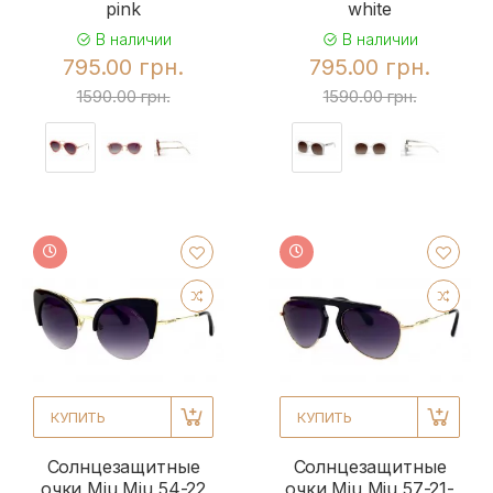
pink
white
В наличии
В наличии
795.00 грн.
795.00 грн.
1590.00 грн.
1590.00 грн.
КУПИТЬ
КУПИТЬ
Солнцезащитные
Солнцезащитные
очки Miu Miu 54-22
очки Miu Miu 57-21-