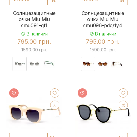
Солнцезащитные
Солнцезащитные
очки Miu Miu
очки Miu Miu
smu091-qf1
smu096-pdc/1y4
В наличии
В наличии
795.00 грн.
795.00 грн.
1590.00 грн.
1590.00 грн.