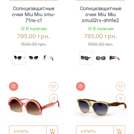
Солнцезащитные
Солнцезащитные
очки Miu Miu smu-
очки Miu Miu
71ns-c1
smu02rs-dhh1e2
В наличии
В наличии
795.00 грн.
795.00 грн.
1590.00 грн.
1590.00 грн.
КУПИТЬ
КУПИТЬ