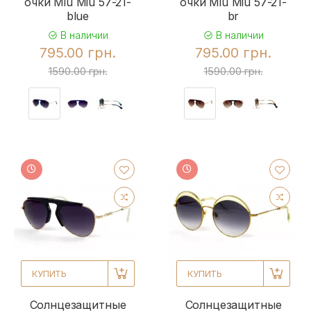
очки Miu Miu 57-21-
очки Miu Miu 57-21-
blue
br
В наличии
В наличии
795.00 грн.
795.00 грн.
1590.00 грн.
1590.00 грн.
КУПИТЬ
КУПИТЬ
Солнцезащитные
Солнцезащитные