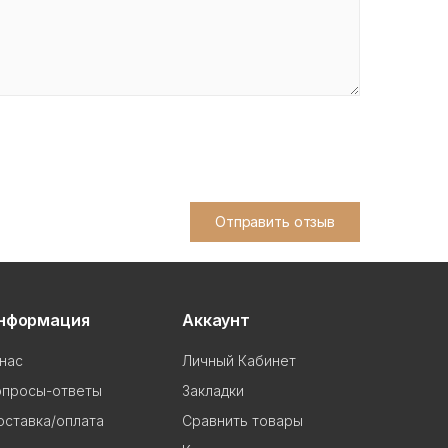
Отправить отзыв
нформация
Аккаунт
нас
Личный Кабинет
опросы-ответы
Закладки
ставка/оплата
Сравнить товары