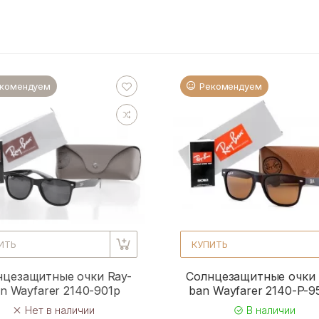
комендуем
Рекомендуем
ИТЬ
КУПИТЬ
нцезащитные очки Ray-
Солнцезащитные очки 
n Wayfarer 2140-901p
ban Wayfarer 2140-P-
Нет в наличии
В наличии