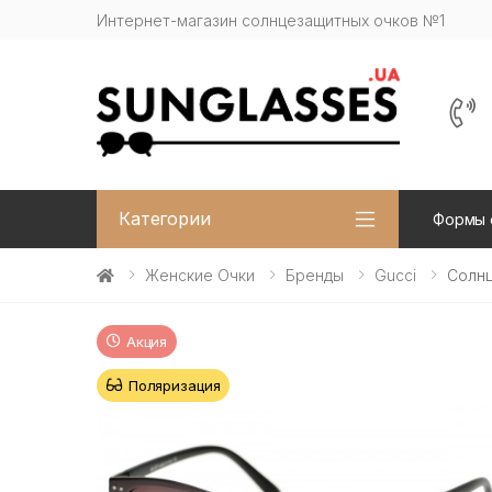
Интернет-магазин солнцезащитных очков №1
Категории
Формы 
Женские Очки
Бренды
Gucci
Солнц
Акция
Поляризация