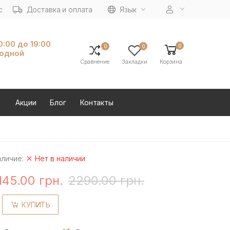
с
Доставка и оплата
Язык
10:00 до 19:00
0
0
0
ходной
Сравнение
Закладки
Корзина
Акции
Блог
Контакты
аличие:
Нет в наличии
145.00 грн.
2290.00 грн.
КУПИТЬ