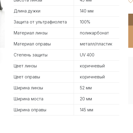
Длина дужки
140 мм
Защита от ультрафиолета
100%
Материал линзы
поликарбонат
Материал оправы
металл/пластик
Степень защиты
UV 400
Цвет линзы
коричневый
Цвет оправы
коричневый
Ширина линзы
52 мм
Ширина моста
20 мм
Ширина оправы
145 мм