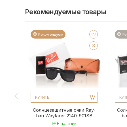
Рекомендуемые товары
Рекомендуем
Ре
КУПИТЬ
КУП
Солнцезащитные очки Ray-
Сол
ban Wayfarer 2140-901SB
ba
В наличии