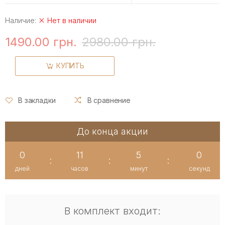
Наличие:
Нет в наличии
1490.00 грн.
2980.00 грн.
КУПИТЬ
В закладки
В сравнение
До конца акции
0
11
4
59
:
:
:
дней
часов
минут
секунд
В комплект входит: