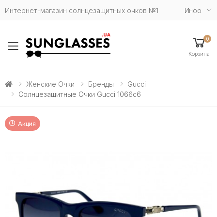
Интернет-магазин солнцезащитных очков №1
Инфо
0
Toggle mobile menu
Корзина
Женские Очки
Бренды
Gucci
Солнцезащитные Очки Gucci 1066c6
Акция