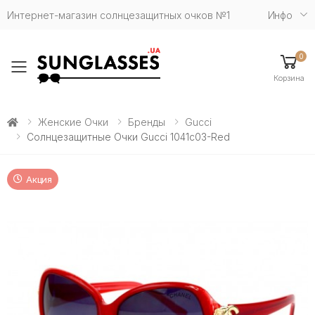
Интернет-магазин солнцезащитных очков №1
Инфо
0
Toggle mobile menu
Корзина
Женские Очки
Бренды
Gucci
Солнцезащитные Очки Gucci 1041c03-Red
Акция