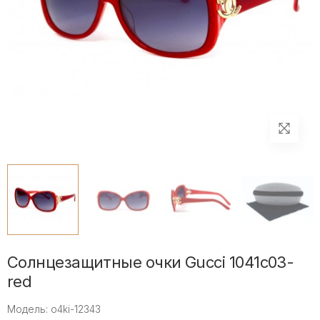
Солнцезащитные очки Gucci 1041c03-
red
Модель: o4ki-12343