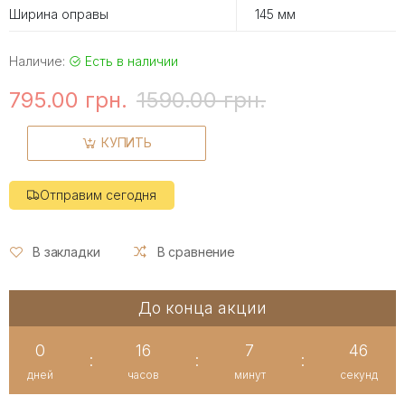
Ширина оправы
145 мм
Наличие:
Есть в наличии
795.00 грн.
1590.00 грн.
КУПИТЬ
Отправим сегодня
В закладки
В сравнение
До конца акции
0
16
7
46
:
:
:
дней
часов
минут
секунд