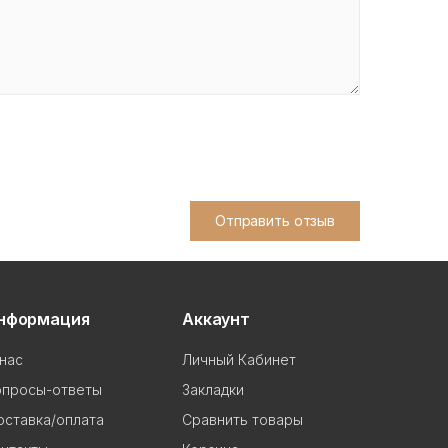
Отправить отзыв
нформация
Аккаунт
нас
Личный Кабинет
опросы-ответы
Закладки
ставка/оплата
Сравнить товары