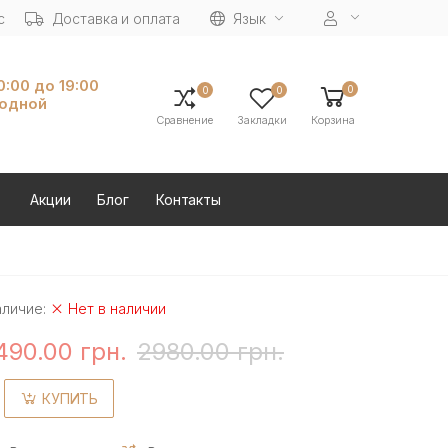
с
Доставка и оплата
Язык
10:00 до 19:00
0
0
0
ходной
Сравнение
Закладки
Корзина
Акции
Блог
Контакты
аличие:
Нет в наличии
490.00 грн.
2980.00 грн.
КУПИТЬ