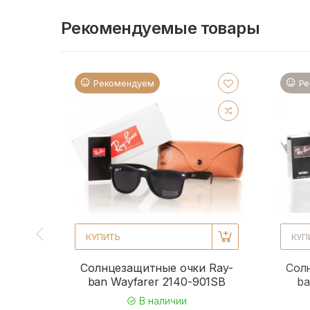
Рекомендуемые товары
Рекомендуем
Ре
КУПИТЬ
КУП
Солнцезащитные очки Ray-
Сол
ban Wayfarer 2140-901SB
ba
В наличии