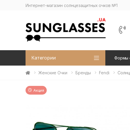
Интернет-магазин солнцезащитных очков №1
Категории
Формы 
Женские Очки
Бренды
Fendi
Солнц
Акция