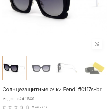
Солнцезащитные очки Fendi ff0117s-br
Модель: o4ki-11809
0 отзывов