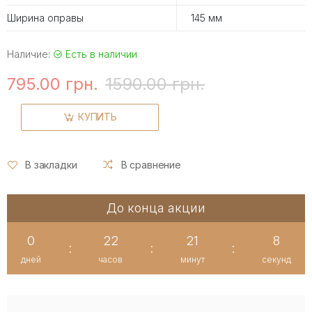
Ширина оправы
145 мм
Наличие:
Есть в наличии
795.00 грн.
1590.00 грн.
КУПИТЬ
В закладки
В сравнение
До конца акции
0
22
21
7
:
:
:
дней
часов
минут
секунд