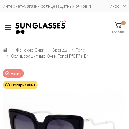
Интернет-магазин солнцезащитных очков №1
Инфо
0
Toggle mobile menu
Корзина
Женские Очки
Бренды
Fendi
Солнцезащитные Очки Fendi Ff0117s-Br
Акция
Поляризация