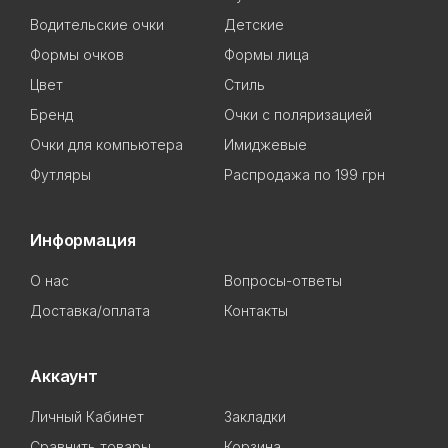
Водительские очки
Детские
Формы очков
Формы лица
Цвет
Стиль
Бренд
Очки с поляризацией
Очки для компьютера
Имиджевые
Футляры
Распродажа по 199 грн
Информация
О нас
Вопросы-ответы
Доставка/оплата
Контакты
Аккаунт
Личный Кабинет
Закладки
Сравнить товары
Корзина