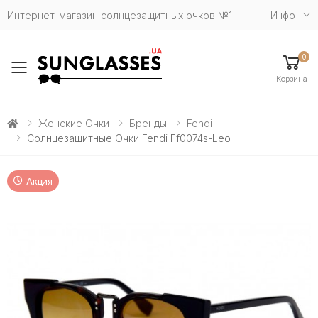
Интернет-магазин солнцезащитных очков №1
Инфо
0
Toggle mobile menu
Корзина
Женские Очки
Бренды
Fendi
Солнцезащитные Очки Fendi Ff0074s-Leo
Акция