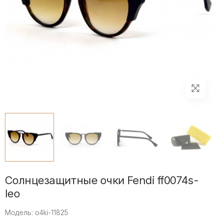
Солнцезащитные очки Fendi ff0074s-
leo
Модель: o4ki-11825