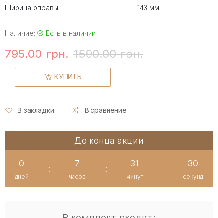
Ширина оправы
143 мм
Наличие:
Есть в наличии
795.00 грн.
1590.00 грн.
КУПИТЬ
В закладки
В сравнение
До конца акции
0
7
31
29
:
:
:
дней
часов
минут
секунд
В комплект входит: