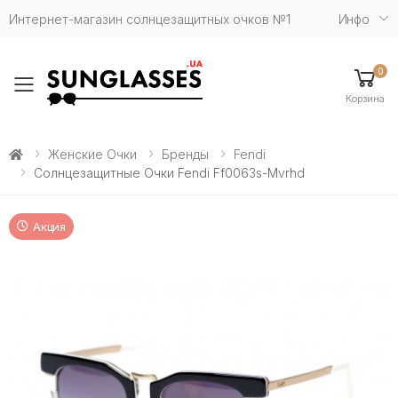
Интернет-магазин солнцезащитных очков №1
Инфо
0
Toggle mobile menu
Корзина
Женские Очки
Бренды
Fendi
Солнцезащитные Очки Fendi Ff0063s-Mvrhd
Акция