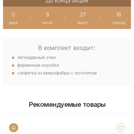
До конца акции
0
9
27
16
:
:
:
дней
часов
минут
секунд
В комплект входит:
легендарные очки
фирменная коробка
салфетка из микрофибры с логотипом
Рекомендуемые товары