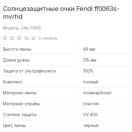
Солнцезащитные очки Fendi ff0063s-
mvrhd
Модель: o4ki-11495
0 отзывов
Высота линзы
49 мм
Длина дужки
135 мм
Защита от ультрафиолета
100%
Комплект
полный
Материал линзы
поликарбонат
Материал оправы
пластик
Степень защиты
UV 400
Цвет линзы
чёрный