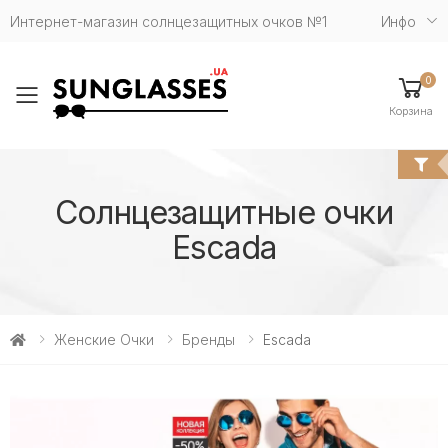
Интернет-магазин солнцезащитных очков №1
Инфо
0
Toggle mobile menu
Корзина
Солнцезащитные очки
Escada
Женские Очки
Бренды
Escada